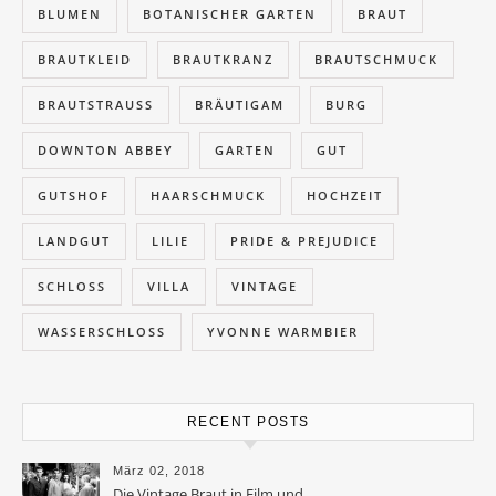
BLUMEN
BOTANISCHER GARTEN
BRAUT
BRAUTKLEID
BRAUTKRANZ
BRAUTSCHMUCK
BRAUTSTRAUSS
BRÄUTIGAM
BURG
DOWNTON ABBEY
GARTEN
GUT
GUTSHOF
HAARSCHMUCK
HOCHZEIT
LANDGUT
LILIE
PRIDE & PREJUDICE
SCHLOSS
VILLA
VINTAGE
WASSERSCHLOSS
YVONNE WARMBIER
RECENT POSTS
März 02, 2018
Die Vintage Braut in Film und