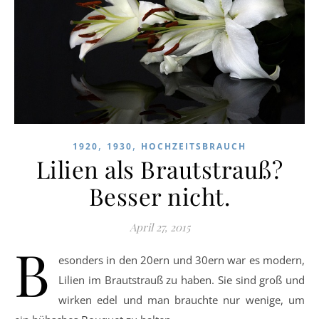
,
,
1920
1930
HOCHZEITSBRAUCH
Lilien als Brautstrauß?
Besser nicht.
April 27, 2015
B
esonders in den 20ern und 30ern war es modern,
Lilien im Brautstrauß zu haben. Sie sind groß und
wirken edel und man brauchte nur wenige, um