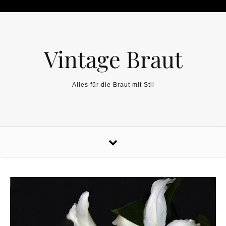
Skip to content
Vintage Braut
Alles für die Braut mit Stil